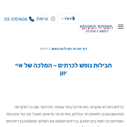
נגישות
$
דולר
03-5151606
דף הבית
‹
חבילות נופש
‹
כרתים
חבילות נופש לכרתים – המלכה של איי
יוון
כרתים היא לא סתם אי, היא מדינה בפני עצמה. זהו היעד שבו כל חלום יווני
מתגשם בענק: החופים הכי צלולים, ההרים הכי פראיים, האוכל הכי טרי והכנסת
האורחים הכי חמה בים התיכון. בכרתים תמצאו את השילוב המושלם בין ריזורטים