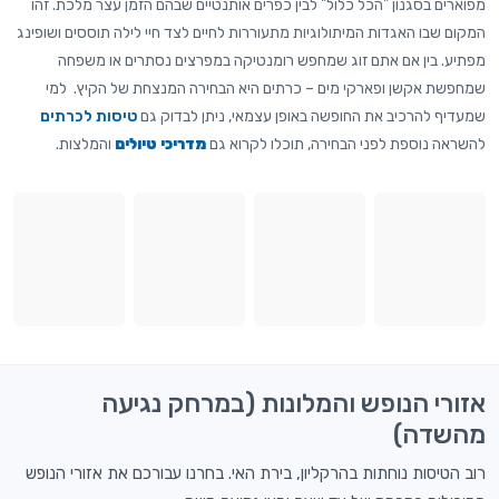
מפוארים בסגנון "הכל כלול" לבין כפרים אותנטיים שבהם הזמן עצר מלכת. זהו
המקום שבו האגדות המיתולוגיות מתעוררות לחיים לצד חיי לילה תוססים ושופינג
מפתיע. בין אם אתם זוג שמחפש רומנטיקה במפרצים נסתרים או משפחה
שמחפשת אקשן ופארקי מים – כרתים היא הבחירה המנצחת של הקיץ. למי
שמעדיף להרכיב את החופשה באופן עצמאי, ניתן לבדוק גם
טיסות לכרתים
להשראה נוספת לפני הבחירה, תוכלו לקרוא גם
מדריכי טיולים
והמלצות.
אזורי הנופש והמלונות (במרחק נגיעה
מהשדה)
רוב הטיסות נוחתות בהרקליון, בירת האי. בחרנו עבורכם את אזורי הנופש