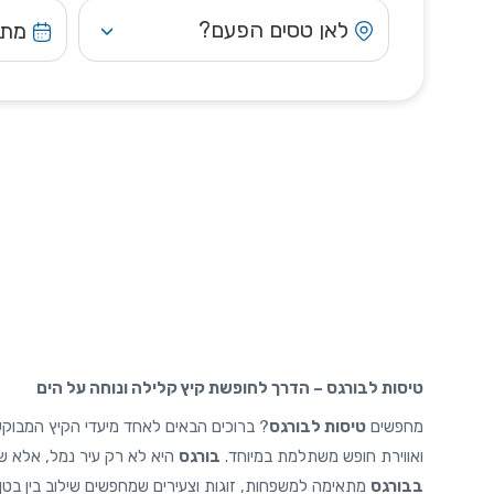
לאן טסים הפעם?
מתי
טיסות לבורגס – הדרך לחופשת קיץ קלילה ונוחה על הים
מחפשים
טיסות לבורגס
? ברוכים הבאים לאחד מיעדי הקיץ המבוקשי
ואווירת חופש משתלמת במיוחד.
בורגס
היא לא רק עיר נמל, אלא שער
בבורגס
מתאימה למשפחות, זוגות וצעירים שמחפשים שילוב בין בטן־ג