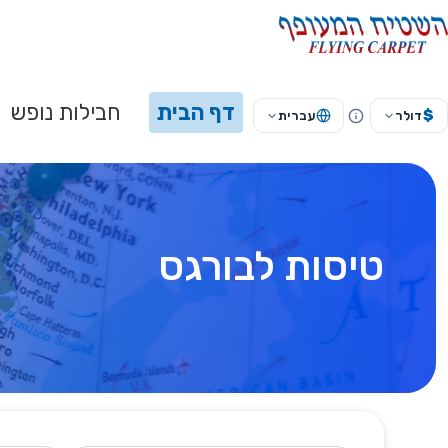
דף הבית
חבילות נופש
$
דולר
עברית
טיסות לבורגס