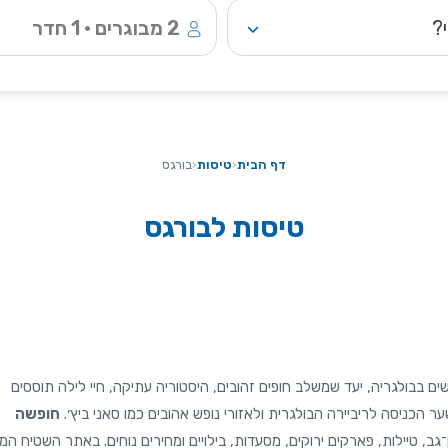
?
2 מבוגרים • 1 חדר
דף הבית
‹
טיסות
‹
בורגס
טיסות לבורגס
ם בבולגריה, יעד שמשלב חופים זהובים, היסטוריה עתיקה, חיי לילה תוססים
 הכניסה לריביירה הבולגרית ולאזורי נופש אהובים כמו סאני ביץ׳.
חופשה
ב, טיילות, פארקים ירוקים, מסעדות, בילויים ומחירים נוחים. באתר השטיח המ