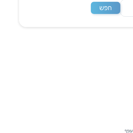
חפש
עופף