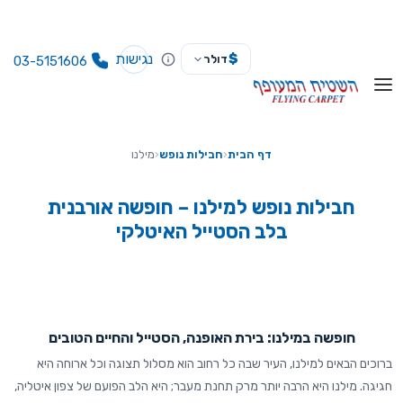
נגישות
$
דולר
03-5151606
דף הבית
‹
חבילות נופש
‹
מילנו
חבילות נופש למילנו – חופשה אורבנית
בלב הסטייל האיטלקי
חופשה במילנו: בירת האופנה, הסטייל והחיים הטובים
ברוכים הבאים למילנו, העיר שבה כל רחוב הוא מסלול תצוגה וכל ארוחה היא
חגיגה. מילנו היא הרבה יותר מרק תחנת מעבר; היא הלב הפועם של צפון איטליה,