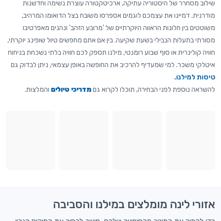
שילוב מסחרר של היסטוריה עתיקה, ארכיטקטורה עוצרת נשימה וחדשנות
מודרנית. דמיינו את עצמכם לוגמים אספרסו משובח בצל הדואומו המרהיב,
משוטטים בין חלונות הראווה היוקרתיים של 'מרובע הזהב' ונהנים מאפרטיבו
מסורתי בתעלות הנבילי בשעת שקיעה. בין אם אתם מחפשים טיול שופינג יוקרתי,
חוויה קולינרית או סוף שבוע רומנטי, מילנו תספק לכם חוויה בלתי נשכחת בניחוח
איטלקי משכר. למי שמעדיף להרכיב את החופשה באופן עצמאי, ניתן לבדוק גם
טיסות למילנו.
להשראה נוספת לפני הבחירה, תוכלו לקרוא גם
מדריכי טיולים
והמלצות.
אזורי לינה מומלצים במילנו והסביבה