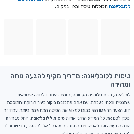
ללובליאנה
הכוללות טיסה ומלון במקום.
טיסות ללובליאנה: מדריך מקיף להגעה נוחה
ומהירה
לובליאנה, בירת סלובניה הקסומה, מזמינה אתכם לחוויה אירופאית
אותנטית ובלתי נשכחת. אם אתם מתכננים ביקור בעיר הירוקה והתוססת
הזו, הצעד הראשון הוא כמובן למצוא את הטיסה המתאימה ביותר. עמוד זה
יספק לכם את כל המידע החיוני אודות
טיסות ללובליאנה
, החל מבחירת
שדה התעופה ועד לאפשרויות התחבורה מהנמל אל לב העיר, כדי שתוכלו
לתכנן את הגעתכם בצורה חלקה ויעילה.