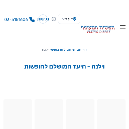
נגישות
$
דולר
03-5151606
דף הבית
‹
חבילות נופש
‹
וילנה
וילנה - היעד המושלם לחופשות