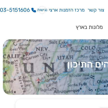
03-5151606
צור קשר
מרכז הזמנות ארצי
נגישות
מלונות בארץ
ים התיכון