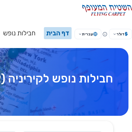
דף הבית
חבילות נופש
$
דולר
עברית
חבילות נופש לקיריניה (צ